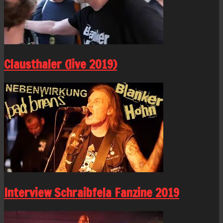
Clausthaler (live 2019)
Interview Schraibfela Fanzine 2019