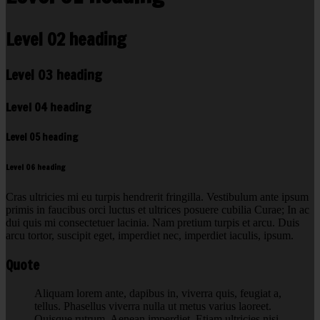
Level 02 heading
Level 03 heading
Level 04 heading
Level 05 heading
Level 06 heading
Cras ultricies mi eu turpis hendrerit fringilla. Vestibulum ante ipsum
primis in faucibus orci luctus et ultrices posuere cubilia Curae; In ac
dui quis mi consectetuer lacinia. Nam pretium turpis et arcu. Duis
arcu tortor, suscipit eget, imperdiet nec, imperdiet iaculis, ipsum.
Quote
Aliquam lorem ante, dapibus in, viverra quis, feugiat a,
tellus. Phasellus viverra nulla ut metus varius laoreet.
Quisque rutrum. Aenean imperdiet. Etiam ultricies nisi